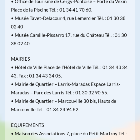
• Office de Tourisme de Cergy-Pontoise – Porte du Vexin
Place de la Piscine Tél. : 01 34 41 70 60.
• Musée Tavet-Delacour 4, rue Lemercier Tél. : 01 30 38
02 40
• Musée Camille-Pissarro 17, rue du Château Tél. : 01 30
38 02 40.
MAIRIES
• Hôtel de Ville Place de l’Hôtel de Ville Tél. : 01 34 43 34
43. Fax : 01 34 43 34 05.
• Mairie de Quartier – Larris-Maradas Espace Larris-
Maradas – Parc des Larris Tél. : 01 30 32 90 55.
• Mairie de Quartier – Marcouville 30 bis, Hauts de
Marcouville Tél. : 01 34 24 94 82.
EQUIPEMENTS
• Maison des Associations 7, place du Petit Martroy Tél. :