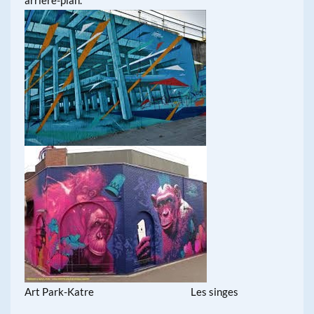
arrière-plan.
Art Park-Katre Les singes