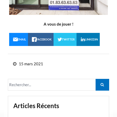
A vous de jouer !
EMAIL
FACEBOOK
TWITTER
LINKEDIN
15 mars 2021
Articles Récents