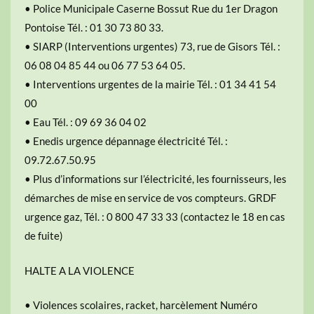
• Police Municipale Caserne Bossut Rue du 1er Dragon
Pontoise Tél. : 01 30 73 80 33.
• SIARP (Interventions urgentes) 73, rue de Gisors Tél. :
06 08 04 85 44 ou 06 77 53 64 05.
• Interventions urgentes de la mairie Tél. : 01 34 41 54
00
• Eau Tél. : 09 69 36 04 02
• Enedis urgence dépannage électricité Tél. :
09.72.67.50.95
• Plus d’informations sur l’électricité, les fournisseurs, les
démarches de mise en service de vos compteurs. GRDF
urgence gaz, Tél. : 0 800 47 33 33 (contactez le 18 en cas
de fuite)
HALTE A LA VIOLENCE
• Violences scolaires, racket, harcèlement Numéro