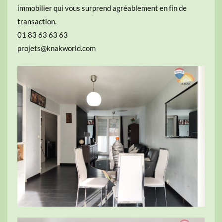
immobilier qui vous surprend agréablement en fin de
transaction.
01 83 63 63 63
projets@knakworld.com