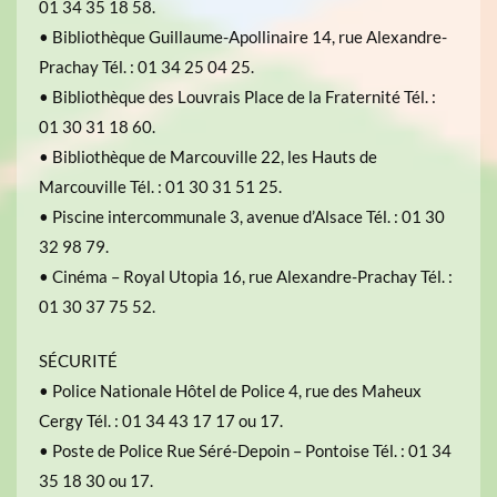
01 34 35 18 58.
• Bibliothèque Guillaume-Apollinaire 14, rue Alexandre-
Prachay Tél. : 01 34 25 04 25.
• Bibliothèque des Louvrais Place de la Fraternité Tél. :
01 30 31 18 60.
• Bibliothèque de Marcouville 22, les Hauts de
Marcouville Tél. : 01 30 31 51 25.
• Piscine intercommunale 3, avenue d’Alsace Tél. : 01 30
32 98 79.
• Cinéma – Royal Utopia 16, rue Alexandre-Prachay Tél. :
01 30 37 75 52.
SÉCURITÉ
• Police Nationale Hôtel de Police 4, rue des Maheux
Cergy Tél. : 01 34 43 17 17 ou 17.
• Poste de Police Rue Séré-Depoin – Pontoise Tél. : 01 34
35 18 30 ou 17.