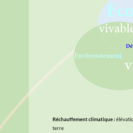
Réchauffement climatique :
élévatio
terre