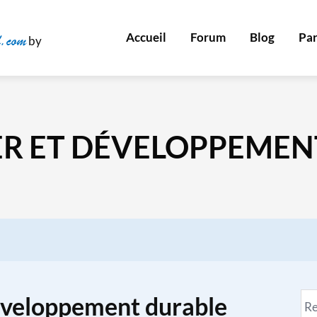
Accueil
Forum
Blog
Par
.com
by
ER ET DÉVELOPPEMEN
éveloppement durable