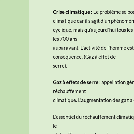
Crise climatique :
Le problème se pos
climatique car il s’agit d’un phénomè
cyclique, mais qu’aujourd’hui tous les
les 700 ans
auparavant. L’activité de l’homme est
conséquence. (Gaz à effet de
serre).
Gaz à effets de serre
: appellation gé
réchauffement
climatique. L’augmentation des gaz à
L’essentiel du réchauffement climatiqu
le