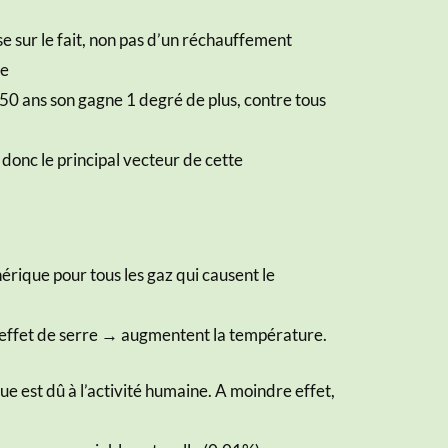
e sur le fait, non pas d’un réchauffement
ne
 50 ans son gagne 1 degré de plus, contre tous
 donc le principal vecteur de cette
nérique pour tous les gaz qui causent le
 effet de serre → augmentent la température.
e est dû à l’activité humaine. A moindre effet,