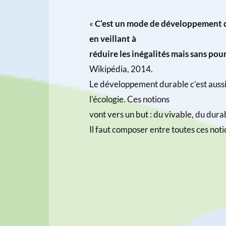
«
C’est un mode de développement qu
en veillant à
réduire les inégalités mais sans po
Wikipédia, 2014.
Le développement durable c’est aussi 
l’écologie. Ces notions
vont vers un but : du vivable, du durab
Il faut composer entre toutes ces noti