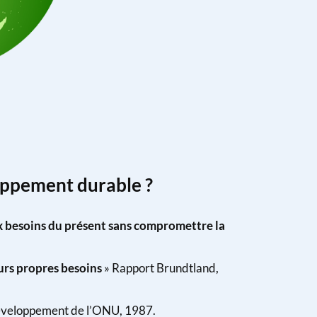
oppement durable ?
 besoins du présent sans compromettre la
urs propres besoins
» Rapport Brundtland,
développement de l’ONU, 1987.