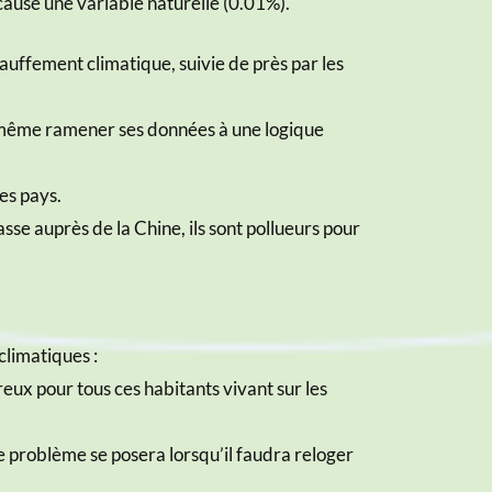
cause une variable naturelle (0.01%).
uffement climatique, suivie de près par les
 de même ramener ses données à une logique
es pays.
se auprès de la Chine, ils sont pollueurs pour
limatiques :
eux pour tous ces habitants vivant sur les
e problème se posera lorsqu’il faudra reloger