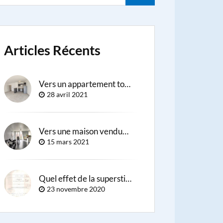
Articles Récents
Vers un appartement tout neuf loué à Mennecy (91540)
28 avril 2021
Vers une maison vendue à Cergy-Pontoise
15 mars 2021
Quel effet de la superstition sur les populations qui s’y soumettent ?
23 novembre 2020