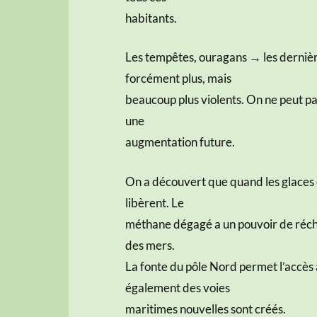
habitants.
Les tempêtes, ouragans → les dernière
forcément plus, mais
beaucoup plus violents. On ne peut pa
une
augmentation future.
On a découvert que quand les glaces 
libèrent. Le
méthane dégagé a un pouvoir de réch
des mers.
La fonte du pôle Nord permet l’accès 
également des voies
maritimes nouvelles sont créés.