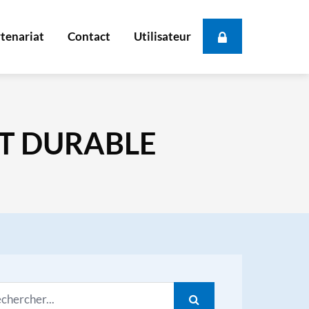
tenariat
Contact
Utilisateur
Se connecter
S'inscrire
T DURABLE