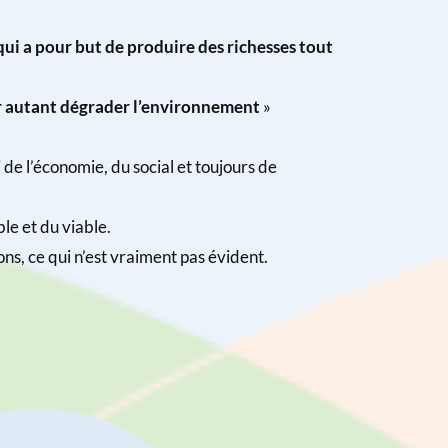
i a pour but de produire des richesses tout
ur autant dégrader l’environnement
»
de l’économie, du social et toujours de
le et du viable.
ons, ce qui n’est vraiment pas évident.