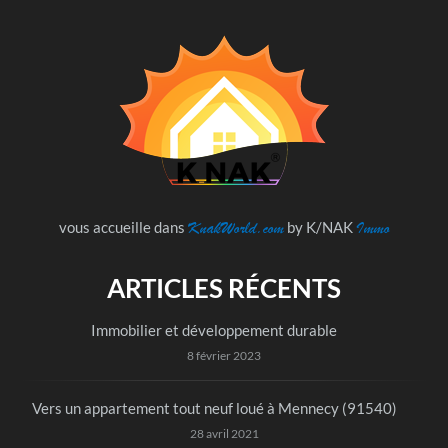
KnakWorld.com
Immo
vous accueille dans
by K/NAK
ARTICLES RÉCENTS
Immobilier et développement durable
8 février 2023
Vers un appartement tout neuf loué à Mennecy (91540)
28 avril 2021