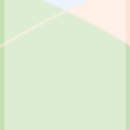
Logement
0
15 MARS 2021
Vers une maison vendue à