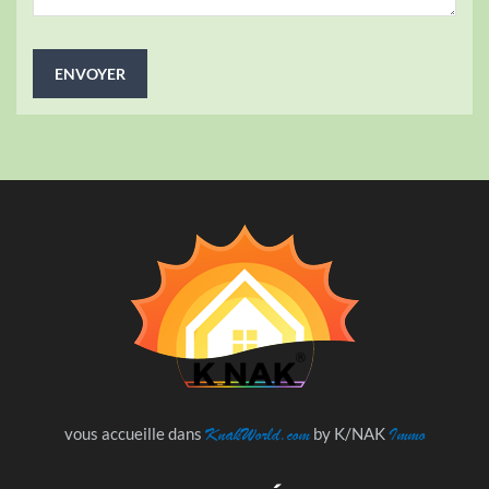
KnakWorld.com
Immo
vous accueille dans
by K/NAK